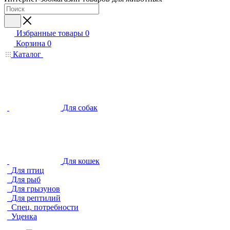
Избранные товары
0
Корзина
0
Каталог
Для собак
Для кошек
Для птиц
Для рыб
Для грызунов
Для рептилий
Спец. потребности
Уценка