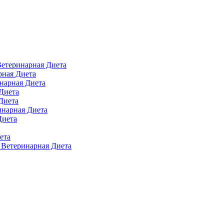
 Ветеринарная Диета
арная Диета
инарная Диета
 Диета
Диета
ринарная Диета
Диета
ета
п Ветеринарная Диета