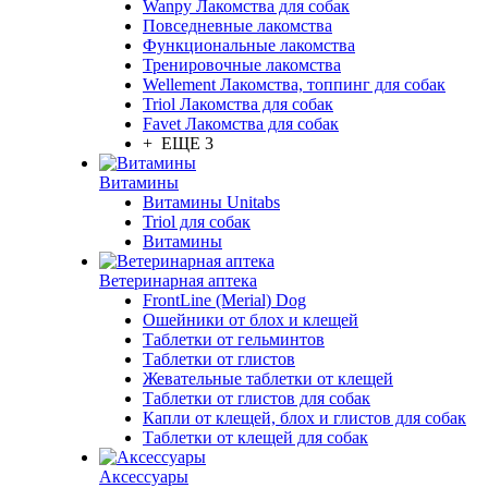
Wanpy Лакомства для собак
Повседневные лакомства
Функциональные лакомства
Тренировочные лакомства
Wellement Лакомства, топпинг для собак
Triol Лакомства для собак
Favet Лакомства для собак
+ ЕЩЕ 3
Витамины
Витамины Unitabs
Triol для собак
Витамины
Ветеринарная аптека
FrontLine (Merial) Dog
Ошейники от блох и клещей
Таблетки от гельминтов
Таблетки от глистов
Жевательные таблетки от клещей
Таблетки от глистов для собак
Капли от клещей, блох и глистов для собак
Таблетки от клещей для собак
Аксессуары