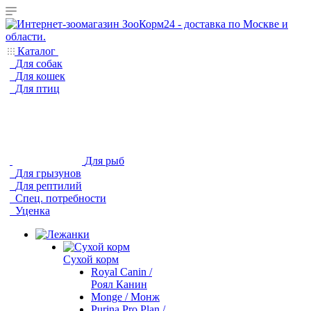
Каталог
Для собак
Для кошек
Для птиц
Для рыб
Для грызунов
Для рептилий
Спец. потребности
Уценка
Сухой корм
Royal Canin /
Роял Канин
Monge / Монж
Purina Pro Plan /