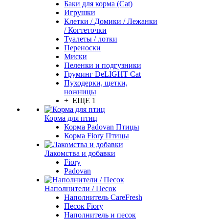
Баки для корма (Cat)
Игрушки
Клетки / Домики / Лежанки
/ Когтеточки
Туалеты / лотки
Переноски
Миски
Пеленки и подгузники
Груминг DeLIGHT Cat
Пуходерки, щетки,
ножницы
+ ЕЩЕ 1
Корма для птиц
Корма Padovan Птицы
Корма Fiory Птицы
Лакомства и добавки
Fiory
Padovan
Наполнители / Песок
Наполнитель CareFresh
Песок Fiory
Наполнитель и песок