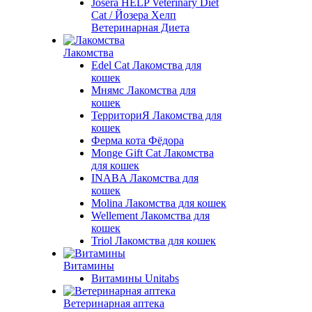
Josera HELP Veterinary Diet
Cat / Йозера Хелп
Ветеринарная Диета
Лакомства
Edel Cat Лакомства для
кошек
Мнямс Лакомства для
кошек
ТерриториЯ Лакомства для
кошек
Ферма кота Фёдора
Monge Gift Cat Лакомства
для кошек
INABA Лакомства для
кошек
Molina Лакомства для кошек
Wellement Лакомства для
кошек
Triol Лакомства для кошек
Витамины
Витамины Unitabs
Ветеринарная аптека