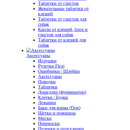
Таблетки от глистов
Жевательные таблетки от
клещей
Таблетки от глистов для
собак
Капли от клещей, блох и
глистов для собак
Таблетки от клещей для
собак
Аксессуары
Игрушки
Рулетки Flexi
Ошейники / Шлейки
Аксессуары
Поводки
Таблички
Дешеддер (фурминатор)
Клетки / Будки
Лежанки
Баки для корма (Dog)
Щетки и ножницы
Миски
Переноски
Пеленки и подгузники