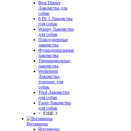
Best Dinner
Лакомства для
собак
8 IN 1 Лакомства
для собак
Wanpy Лакомства
для собак
Повседневные
лакомства
Функциональные
лакомства
Тренировочные
лакомства
Wellement
Лакомства,
топпинг для
собак
Triol Лакомства
для собак
Favet Лакомства
для собак
+ ЕЩЕ 3
Витамины
Витамины