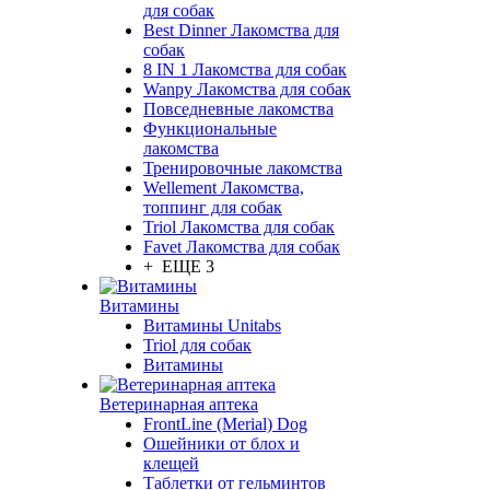
для собак
Best Dinner Лакомства для
собак
8 IN 1 Лакомства для собак
Wanpy Лакомства для собак
Повседневные лакомства
Функциональные
лакомства
Тренировочные лакомства
Wellement Лакомства,
топпинг для собак
Triol Лакомства для собак
Favet Лакомства для собак
+ ЕЩЕ 3
Витамины
Витамины Unitabs
Triol для собак
Витамины
Ветеринарная аптека
FrontLine (Merial) Dog
Ошейники от блох и
клещей
Таблетки от гельминтов