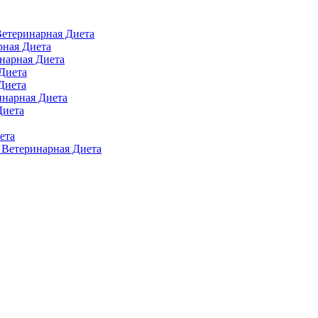
 Ветеринарная Диета
арная Диета
инарная Диета
 Диета
Диета
ринарная Диета
Диета
ета
п Ветеринарная Диета