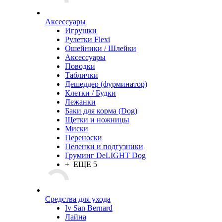
Аксессуары
Игрушки
Рулетки Flexi
Ошейники / Шлейки
Аксессуары
Поводки
Таблички
Дешеддер (фурминатор)
Клетки / Будки
Лежанки
Баки для корма (Dog)
Щетки и ножницы
Миски
Переноски
Пеленки и подгузники
Груминг DeLIGHT Dog
+ ЕЩЕ 5
Средства для ухода
Iv San Bernard
Лайна