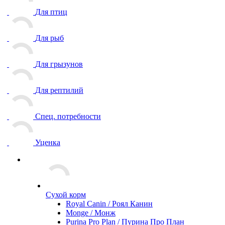
Для птиц
Для рыб
Для грызунов
Для рептилий
Спец. потребности
Уценка
Сухой корм
Royal Canin / Роял Канин
Monge / Монж
Purina Pro Plan / Пурина Про План