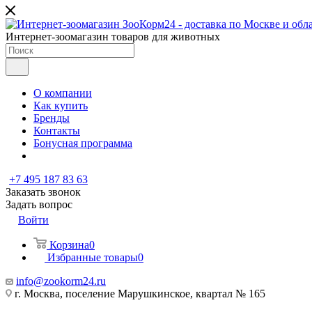
Интернет-зоомагазин товаров для животных
О компании
Как купить
Бренды
Контакты
Бонусная программа
+7 495 187 83 63
Заказать звонок
Задать вопрос
Войти
Корзина
0
Избранные товары
0
info@zookorm24.ru
г. Москва, поселение Марушкинское, квартал № 165