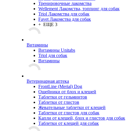
Тренировочные лакомства
Wellement Лакомства, топпинг для собак
Triol Лакомства для собак
Favet Лакомства для собак
+ ЕЩЕ 3
Витамины
Витамины Unitabs
Triol для собак
Витамины
Ветеринарная аптека
FrontLine (Merial) Dog
Ошейники от блох и клещей
Таблетки от гельминтов
Таблетки от глистов
Жевательные таблетки от клещей
Таблетки от глистов для собак
Капли от клещей, блох и глистов для собак
Таблетки от клещей для собак