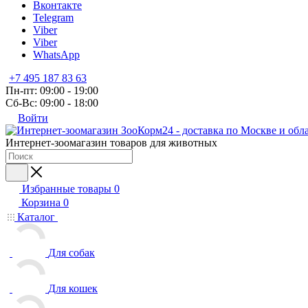
Вконтакте
Telegram
Viber
Viber
WhatsApp
+7 495 187 83 63
Пн-пт: 09:00 - 19:00
Сб-Вс: 09:00 - 18:00
Войти
Интернет-зоомагазин товаров для животных
Избранные товары
0
Корзина
0
Каталог
Для собак
Для кошек