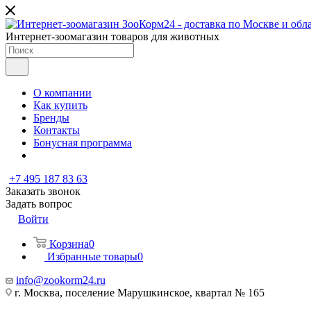
Интернет-зоомагазин товаров для животных
О компании
Как купить
Бренды
Контакты
Бонусная программа
+7 495 187 83 63
Заказать звонок
Задать вопрос
Войти
Корзина
0
Избранные товары
0
info@zookorm24.ru
г. Москва, поселение Марушкинское, квартал № 165