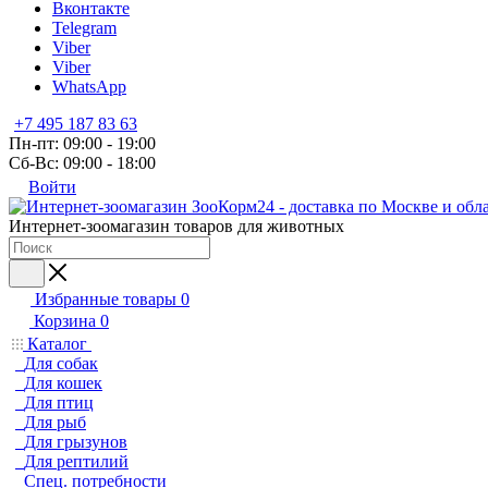
Вконтакте
Telegram
Viber
Viber
WhatsApp
+7 495 187 83 63
Пн-пт: 09:00 - 19:00
Сб-Вс: 09:00 - 18:00
Войти
Интернет-зоомагазин товаров для животных
Избранные товары
0
Корзина
0
Каталог
Для собак
Для кошек
Для птиц
Для рыб
Для грызунов
Для рептилий
Спец. потребности