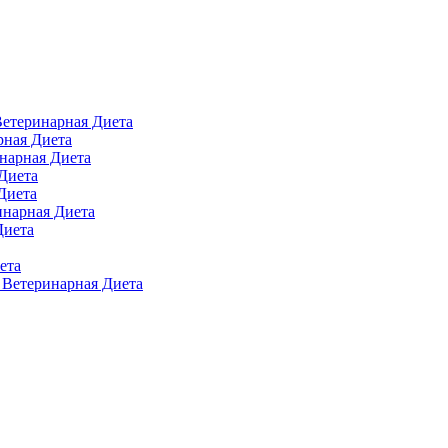
 Ветеринарная Диета
арная Диета
инарная Диета
 Диета
Диета
ринарная Диета
Диета
ета
п Ветеринарная Диета