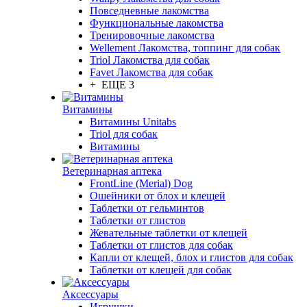
Повседневные лакомства
Функциональные лакомства
Тренировочные лакомства
Wellement Лакомства, топпинг для собак
Triol Лакомства для собак
Favet Лакомства для собак
+ ЕЩЕ 3
Витамины
Витамины Unitabs
Triol для собак
Витамины
Ветеринарная аптека
FrontLine (Merial) Dog
Ошейники от блох и клещей
Таблетки от гельминтов
Таблетки от глистов
Жевательные таблетки от клещей
Таблетки от глистов для собак
Капли от клещей, блох и глистов для собак
Таблетки от клещей для собак
Аксессуары
Игрушки