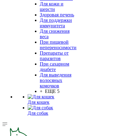
Для кожи и
шерсти
Здоровая печень
Для поддержки
иммунитета
Для снижения
веса
При пищевой
непереносимости
Препараты от
паразитов
При сахарном
диабете
Для выведения
волосяных
комочков
+ ЕЩЕ 5
Для кошек
Для собак