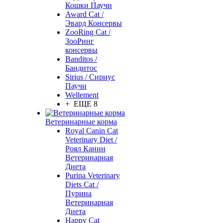
Кошки Паучи
Award Cat /
Эвард Консервы
ZooRing Cat /
ЗооРинг
консервы
Banditos /
Бандитос
Sirius / Сириус
Паучи
Wellement
+ ЕЩЕ 8
Ветеринарные корма
Royal Canin Cat
Veterinary Diet /
Роял Канин
Ветеринарная
Диета
Purina Veterinary
Diets Cat /
Пурина
Ветеринарная
Диета
Happy Cat