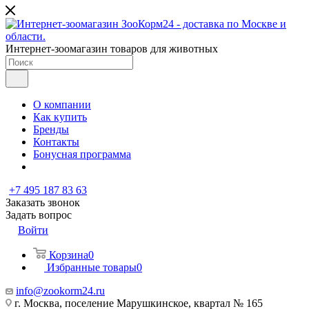
Интернет-зоомагазин товаров для животных
О компании
Как купить
Бренды
Контакты
Бонусная программа
+7 495 187 83 63
Заказать звонок
Задать вопрос
Войти
Корзина
0
Избранные товары
0
info@zookorm24.ru
г. Москва, поселение Марушкинское, квартал № 165