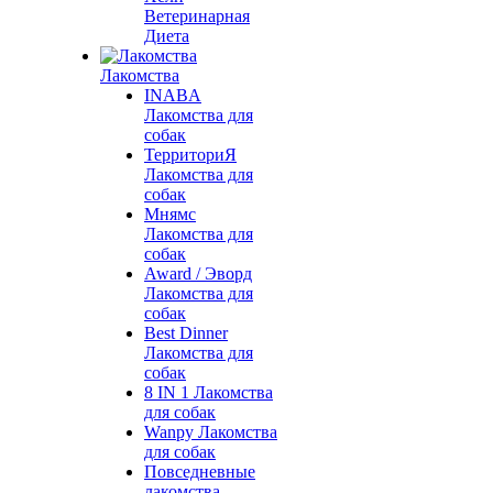
Ветеринарная
Диета
Лакомства
INABA
Лакомства для
собак
ТерриториЯ
Лакомства для
собак
Мнямс
Лакомства для
собак
Award / Эворд
Лакомства для
собак
Best Dinner
Лакомства для
собак
8 IN 1 Лакомства
для собак
Wanpy Лакомства
для собак
Повседневные
лакомства