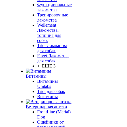
Функциональные
лакомства
Тренировочные
лакомства
Wellement
Лакомства,
топпинг для
собак
Triol Лакомства
для собак
Favet Лакомства
для собак
+ ЕЩЕ 3
Витамины
Витамины
Unitabs
Triol для собак
Витамины
Ветеринарная аптека
FrontLine (Merial)
Dog
Ошейники от