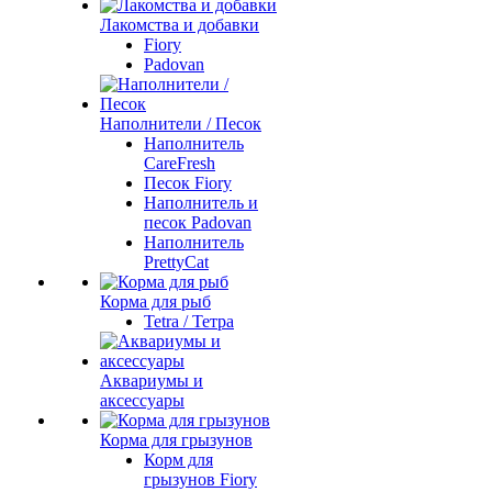
Лакомства и добавки
Fiory
Padovan
Наполнители / Песок
Наполнитель
CareFresh
Песок Fiory
Наполнитель и
песок Padovan
Наполнитель
PrettyCat
Корма для рыб
Tetra / Тетра
Аквариумы и
аксессуары
Корма для грызунов
Корм для
грызунов Fiory