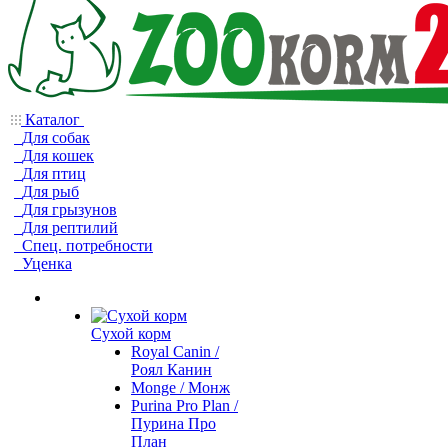
Каталог
Для собак
Для кошек
Для птиц
Для рыб
Для грызунов
Для рептилий
Спец. потребности
Уценка
Сухой корм
Royal Canin /
Роял Канин
Monge / Монж
Purina Pro Plan /
Пурина Про
План