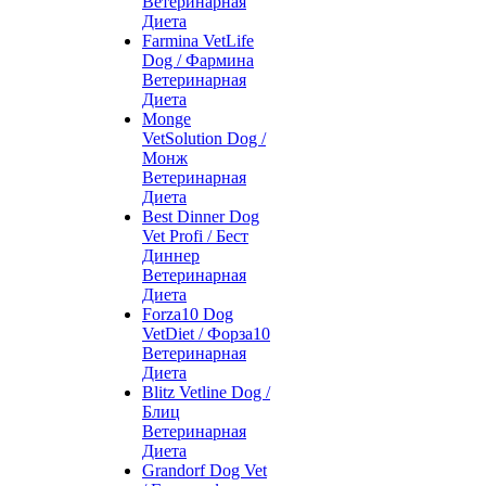
Ветеринарная
Диета
Farmina VetLife
Dog / Фармина
Ветеринарная
Диета
Monge
VetSolution Dog /
Монж
Ветеринарная
Диета
Best Dinner Dog
Vet Profi / Бест
Диннер
Ветеринарная
Диета
Forza10 Dog
VetDiet / Форза10
Ветеринарная
Диета
Blitz Vetline Dog /
Блиц
Ветеринарная
Диета
Grandorf Dog Vet