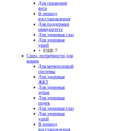
Для снижения
веса
В период
восстановления
Для поддержки
иммунитета
Для здоровья глаз
Для здоровья
ушей
+ ЕЩЕ 7
Спец. потребности для
кошек
Для мочеполовой
системы
Для здоровья
ЖКТ
Для здоровья
зубов
Для здоровья
почек
Для здоровья глаз
Для здоровья
ушей
В период
восстановления