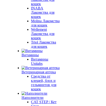
кошек
INABA
Лакомства для
кошек
Molina Лакомства
для кошек
Wellement
Лакомства для
кошек
Triol Лакомства
для кошек
Витамины
Витамины
Unitabs
Ветеринарная аптека
Средства от
клещей, блох и
гельминтов для
кошек
Наполнители
CAT STEP / Кет