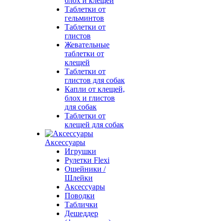
блох и клещей
Таблетки от
гельминтов
Таблетки от
глистов
Жевательные
таблетки от
клещей
Таблетки от
глистов для собак
Капли от клещей,
блох и глистов
для собак
Таблетки от
клещей для собак
Аксессуары
Игрушки
Рулетки Flexi
Ошейники /
Шлейки
Аксессуары
Поводки
Таблички
Дешеддер