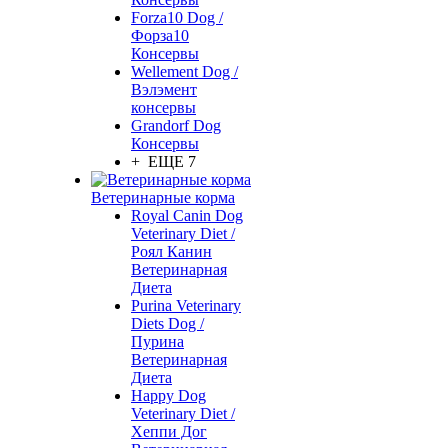
Forza10 Dog /
Форза10
Консервы
Wellement Dog /
Вэлэмент
консервы
Grandorf Dog
Консервы
+ ЕЩЕ 7
Ветеринарные корма
Royal Canin Dog
Veterinary Diet /
Роял Канин
Ветеринарная
Диета
Purina Veterinary
Diets Dog /
Пурина
Ветеринарная
Диета
Happy Dog
Veterinary Diet /
Хеппи Дог