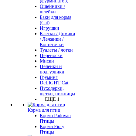
(фурминатор)
Ошейники /
шлейки
Баки для корма
(Cat)
Игрушки
Клетки / Домики
/ Лежанки /
Когтеточки
Туалеты / лотки
Переноски
Миски
Пеленки и
подгузники
Груминг
DeLIGHT Cat
Пуходерки,
щетки, ножницы
+ ЕЩЕ 1
Корма для птиц
Корма Padovan
Птицы
Корма Fiory
Птицы