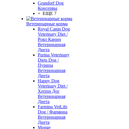
Grandorf Dog
Консервы
+ ЕЩЕ 7
Ветеринарные корма
Royal Canin Dog
Veterinary Diet /
Роял Канин
Ветеринарная
Диета
Purina Veterinary
Diets Dog /
Пурина
Ветеринарная
Диета
Happy Dog
Veterinary Diet /
Хеппи Дог
Ветеринарная
Диета
Farmina VetLife
Dog / Фармина
Ветеринарная
Диета
Monge