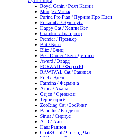
Сухой корм
Royal Canin / Роял Канин
Monge / Монж
Purina Pro Plan / Пурина Про План
Eukanuba / Эукануба
Happy Cat / Хеппи Кэт
Grandorf / Грандорф
Premier / Премьер
Brit / Брит
Blitz / Блиц
Best Dinner / Бест Диннер
Award / Эвард
FORZA10 / Форза10
RAWIVAL Cat / Равивал
Edel / Эдель
Farmina / Фармина
Acana/ Акана
Orijen / Ориджен
ТерриториЯ
ZooRing Cat / ЗооРинг
Banditos / Бандитос
Sirius / Сириус
AJO / Айо
Наш Рацион
Chat&Chat / Чат энд Чат