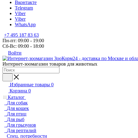
Вконтакте
Telegram
Viber
Viber
WhatsApp
+7 495 187 83 63
Пн-пт: 09:00 - 19:00
Сб-Вс: 09:00 - 18:00
Войти
Интернет-зоомагазин товаров для животных
Избранные товары
0
Корзина
0
Каталог
Для собак
Для кошек
Для птиц
Для рыб
Для грызунов
Для рептилий
Спец. потребности