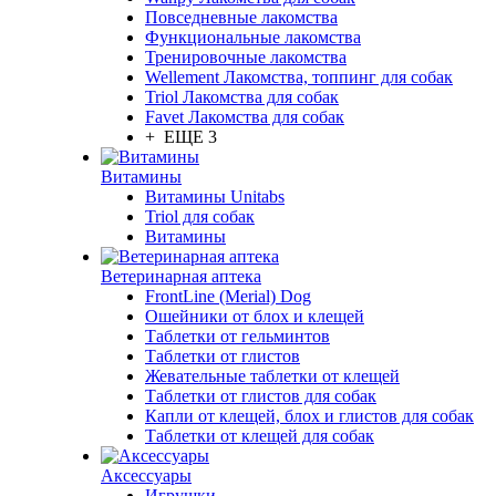
Повседневные лакомства
Функциональные лакомства
Тренировочные лакомства
Wellement Лакомства, топпинг для собак
Triol Лакомства для собак
Favet Лакомства для собак
+ ЕЩЕ 3
Витамины
Витамины Unitabs
Triol для собак
Витамины
Ветеринарная аптека
FrontLine (Merial) Dog
Ошейники от блох и клещей
Таблетки от гельминтов
Таблетки от глистов
Жевательные таблетки от клещей
Таблетки от глистов для собак
Капли от клещей, блох и глистов для собак
Таблетки от клещей для собак
Аксессуары
Игрушки