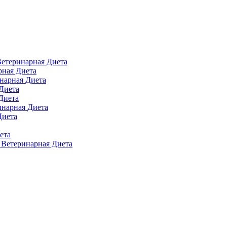
 Ветеринарная Диета
арная Диета
инарная Диета
 Диета
Диета
ринарная Диета
Диета
ета
п Ветеринарная Диета