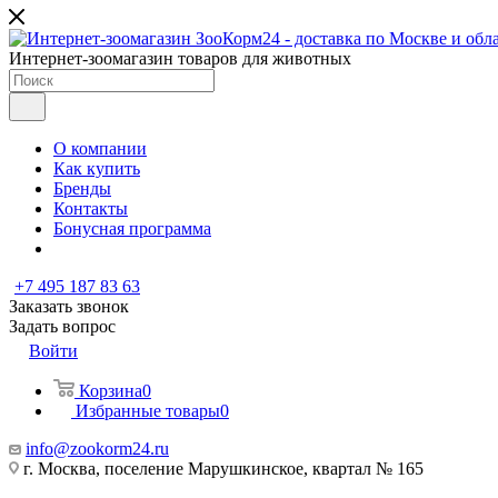
Интернет-зоомагазин товаров для животных
О компании
Как купить
Бренды
Контакты
Бонусная программа
+7 495 187 83 63
Заказать звонок
Задать вопрос
Войти
Корзина
0
Избранные товары
0
info@zookorm24.ru
г. Москва, поселение Марушкинское, квартал № 165