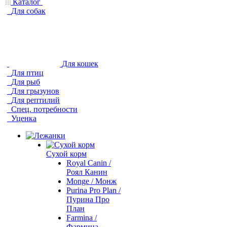
Каталог
Для собак
Для кошек
Для птиц
Для рыб
Для грызунов
Для рептилий
Спец. потребности
Уценка
Сухой корм
Royal Canin /
Роял Канин
Monge / Монж
Purina Pro Plan /
Пурина Про
План
Farmina /
Фармина