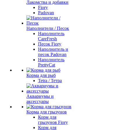
Лакомства и добавки
Fiory
Padovan
Наполнители / Песок
Наполнитель
CareFresh
Песок Fiory
Наполнитель и
песок Padovan
Наполнитель
PrettyCat
Корма для рыб
Tetra / Тетра
Аквариумы и
аксессуары
Корма для грызунов
Корм для
грызунов Fiory
Корм для