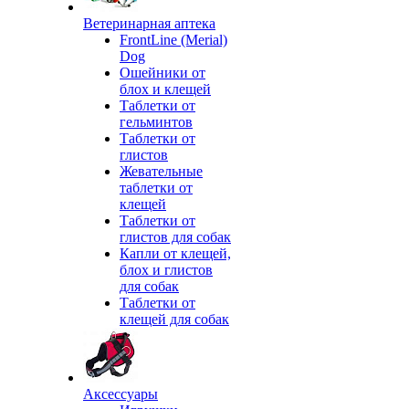
Ветеринарная аптека
FrontLine (Merial)
Dog
Ошейники от
блох и клещей
Таблетки от
гельминтов
Таблетки от
глистов
Жевательные
таблетки от
клещей
Таблетки от
глистов для собак
Капли от клещей,
блох и глистов
для собак
Таблетки от
клещей для собак
Аксессуары