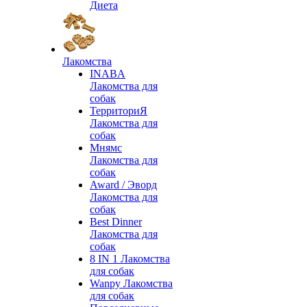
Диета
Лакомства
INABA
Лакомства для
собак
ТерриториЯ
Лакомства для
собак
Мнямс
Лакомства для
собак
Award / Эворд
Лакомства для
собак
Best Dinner
Лакомства для
собак
8 IN 1 Лакомства
для собак
Wanpy Лакомства
для собак