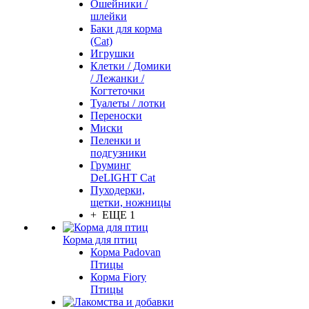
Ошейники /
шлейки
Баки для корма
(Cat)
Игрушки
Клетки / Домики
/ Лежанки /
Когтеточки
Туалеты / лотки
Переноски
Миски
Пеленки и
подгузники
Груминг
DeLIGHT Cat
Пуходерки,
щетки, ножницы
+ ЕЩЕ 1
Корма для птиц
Корма Padovan
Птицы
Корма Fiory
Птицы