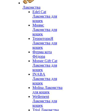
Лакомства
Edel Cat
Лакомства для
кошек
Мнямс
Лакомства для
кошек
ТерриториЯ
Лакомства для
кошек
Ферма кота
Фёдора
Monge Gift Cat
Лакомства для
кошек
INABA
Лакомства для
кошек
Molina Лакомства
для кошек
Wellement
Лакомства для
кошек
Triol Лакомства