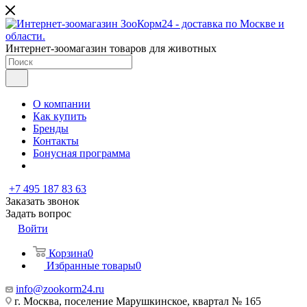
Интернет-зоомагазин товаров для животных
О компании
Как купить
Бренды
Контакты
Бонусная программа
+7 495 187 83 63
Заказать звонок
Задать вопрос
Войти
Корзина
0
Избранные товары
0
info@zookorm24.ru
г. Москва, поселение Марушкинское, квартал № 165