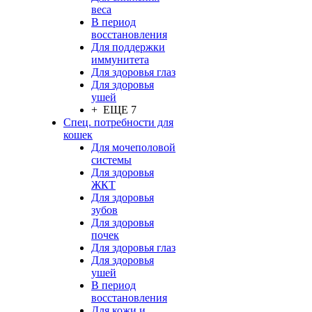
веса
В период
восстановления
Для поддержки
иммунитета
Для здоровья глаз
Для здоровья
ушей
+ ЕЩЕ 7
Спец. потребности для
кошек
Для мочеполовой
системы
Для здоровья
ЖКТ
Для здоровья
зубов
Для здоровья
почек
Для здоровья глаз
Для здоровья
ушей
В период
восстановления
Для кожи и