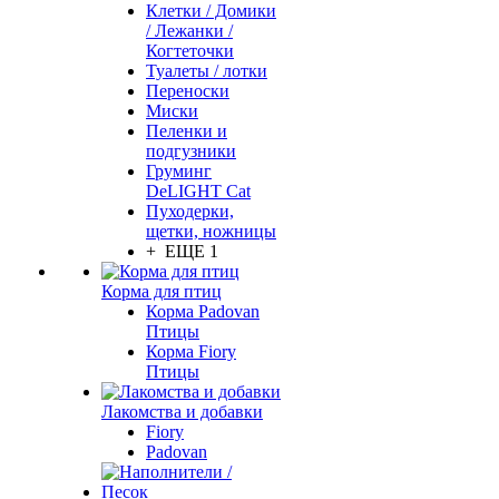
Клетки / Домики
/ Лежанки /
Когтеточки
Туалеты / лотки
Переноски
Миски
Пеленки и
подгузники
Груминг
DeLIGHT Cat
Пуходерки,
щетки, ножницы
+ ЕЩЕ 1
Корма для птиц
Корма Padovan
Птицы
Корма Fiory
Птицы
Лакомства и добавки
Fiory
Padovan