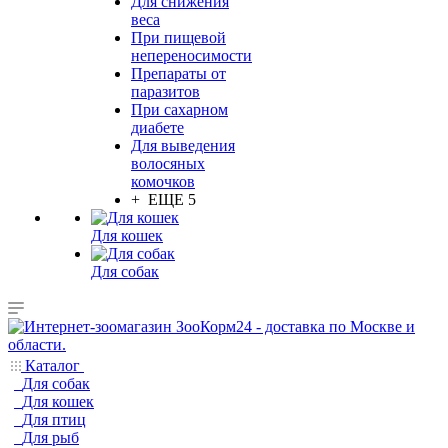
Для снижения
веса
При пищевой
непереносимости
Препараты от
паразитов
При сахарном
диабете
Для выведения
волосяных
комочков
+ ЕЩЕ 5
Для кошек
Для собак
Каталог
Для собак
Для кошек
Для птиц
Для рыб