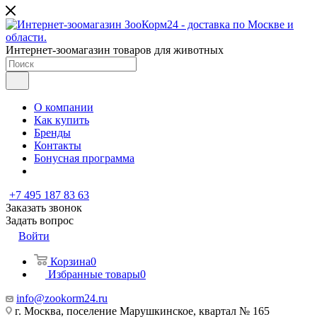
Интернет-зоомагазин товаров для животных
О компании
Как купить
Бренды
Контакты
Бонусная программа
+7 495 187 83 63
Заказать звонок
Задать вопрос
Войти
Корзина
0
Избранные товары
0
info@zookorm24.ru
г. Москва, поселение Марушкинское, квартал № 165