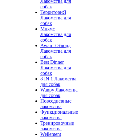
Лакомства для
собак
ТерриториЯ
Лакомства для
собак
Мнямс
Лакомства для
собак
Award / Эворд
Лакомства для
собак
Best Dinner
Лакомства для
собак
8 IN 1 Лакомства
для собак
Wanpy Лакомства
для собак
Повседневные
лакомства
Функциональные
лакомства
Тренировочные
лакомства
Wellement