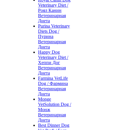
Veterinary Diet /
Роял Канин
Ветеринарная
Диета
Purina Veterinary
Diets Dog /
Пурина
Ветеринарная
Диета
Happy Dog
Veterinary Diet /
Хеппи Дог
Ветеринарная
Диета
Farmina VetLife
Dog / Фармина
Ветеринарная
Диета
Monge
VetSolution Dog /
Монж
Ветеринарная
Диета
Best Dinner Dog