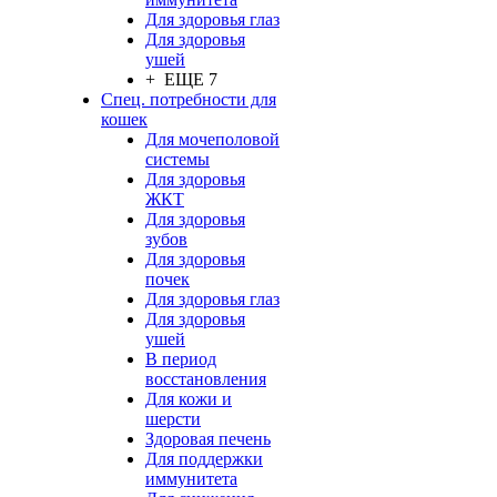
Для здоровья глаз
Для здоровья
ушей
+ ЕЩЕ 7
Спец. потребности для
кошек
Для мочеполовой
системы
Для здоровья
ЖКТ
Для здоровья
зубов
Для здоровья
почек
Для здоровья глаз
Для здоровья
ушей
В период
восстановления
Для кожи и
шерсти
Здоровая печень
Для поддержки
иммунитета