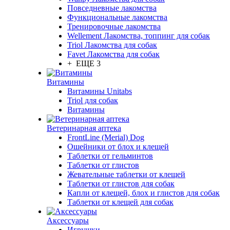
Повседневные лакомства
Функциональные лакомства
Тренировочные лакомства
Wellement Лакомства, топпинг для собак
Triol Лакомства для собак
Favet Лакомства для собак
+ ЕЩЕ 3
Витамины
Витамины Unitabs
Triol для собак
Витамины
Ветеринарная аптека
FrontLine (Merial) Dog
Ошейники от блох и клещей
Таблетки от гельминтов
Таблетки от глистов
Жевательные таблетки от клещей
Таблетки от глистов для собак
Капли от клещей, блох и глистов для собак
Таблетки от клещей для собак
Аксессуары
Игрушки