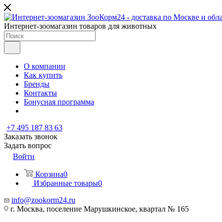
Интернет-зоомагазин товаров для животных
О компании
Как купить
Бренды
Контакты
Бонусная программа
+7 495 187 83 63
Заказать звонок
Задать вопрос
Войти
Корзина
0
Избранные товары
0
info@zookorm24.ru
г. Москва, поселение Марушкинское, квартал № 165