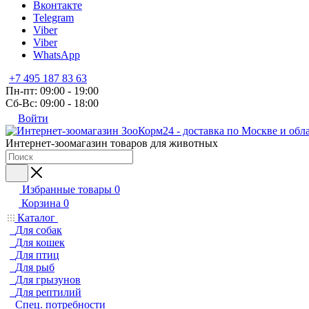
Вконтакте
Telegram
Viber
Viber
WhatsApp
+7 495 187 83 63
Пн-пт: 09:00 - 19:00
Сб-Вс: 09:00 - 18:00
Войти
Интернет-зоомагазин товаров для животных
Избранные товары
0
Корзина
0
Каталог
Для собак
Для кошек
Для птиц
Для рыб
Для грызунов
Для рептилий
Спец. потребности