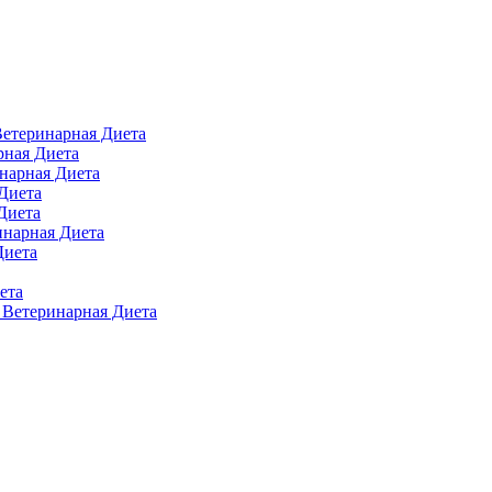
 Ветеринарная Диета
арная Диета
инарная Диета
 Диета
Диета
ринарная Диета
Диета
ета
п Ветеринарная Диета