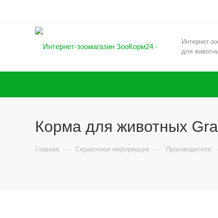
Интернет-зо
для животн
Корма для животных Gra
—
—
Главная
Справочная информация
Производители