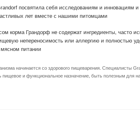
randorf посвятила себя исследованиям и инновациям и
частливых лет вместе с нашими питомцами
сом корма Грандорф не содержат ингредиенты, часто и
ищевую непереносимость или аллергию и полностью уд
 мясном питании
анизма начинается со здорового пищеварения. Специалисты Gran
 пищевое и функциональное назначение, быть полезным для на