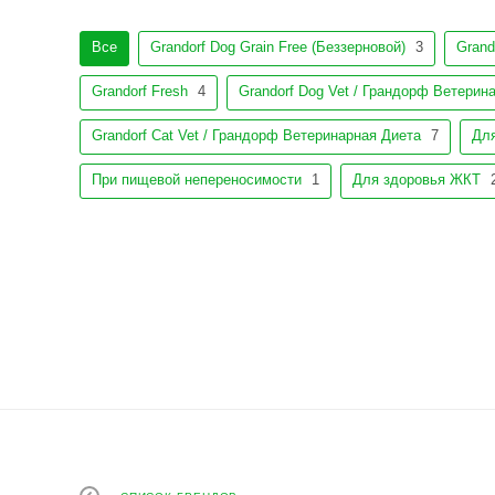
Все
Grandorf Dog Grain Free (Беззерновой)
3
Grand
Grandorf Fresh
4
Grandorf Dog Vet / Грандорф Ветерин
Grandorf Cat Vet / Грандорф Ветеринарная Диета
7
Дл
При пищевой непереносимости
1
Для здоровья ЖКТ