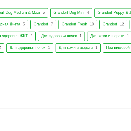
orf Dog Medium & Maxi
5
Grandorf Dog Mini
4
Grandorf Puppy & J
арная Диета
5
Grandorf
7
Grandorf Fresh
10
Grandorf
12
я здоровья ЖКТ
2
Для здоровья почек
1
Для кожи и шерсти
1
2
Для здоровья почек
1
Для кожи и шерсти
1
При пищевой 