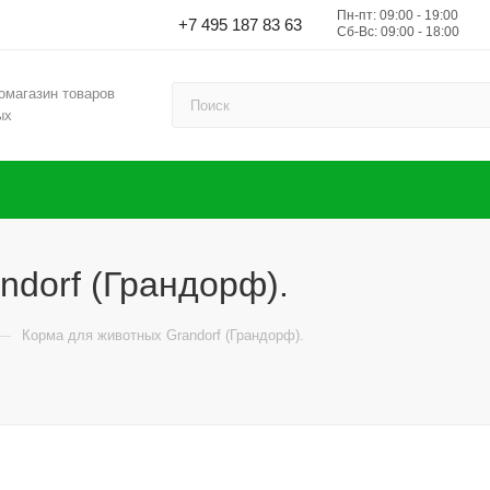
Пн-пт: 09:00 - 19:00
+7 495 187 83 63
Сб-Вс: 09:00 - 18:00
омагазин товаров
ых
ndorf (Грандорф).
—
Корма для животных Grandorf (Грандорф).