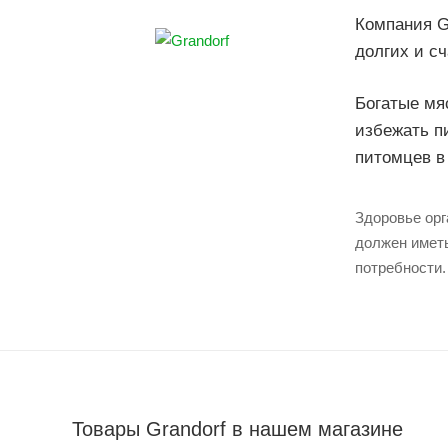
Компания G
долгих и с
Богатые мя
избежать п
питомцев в
Здоровье орг
должен иметь
потребности.
Товары Grandorf в нашем магазине