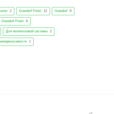
unior
2
Grandorf Fresh
12
Grandorf
8
Grandorf Fresh
8
Для мочеполовой системы
2
непереносимости
1