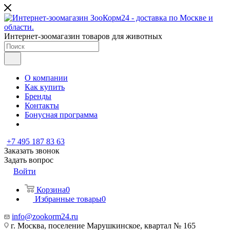
Интернет-зоомагазин товаров для животных
О компании
Как купить
Бренды
Контакты
Бонусная программа
+7 495 187 83 63
Заказать звонок
Задать вопрос
Войти
Корзина
0
Избранные товары
0
info@zookorm24.ru
г. Москва, поселение Марушкинское, квартал № 165