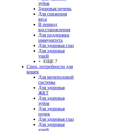
зубов
Здоровая печень
Для снижения
веса
В период
восстановления
Для поддержки
иммунитета
Для здоровья глаз
Для здоровья
ушей
+ ЕЩЕ 7
Спец. потребности для
кошек
Для мочеполовой
системы
Для здоровья
ЖКТ
Для здоровья
зубов
Для здоровья
почек
Для здоровья глаз
Для здоровья
ушей