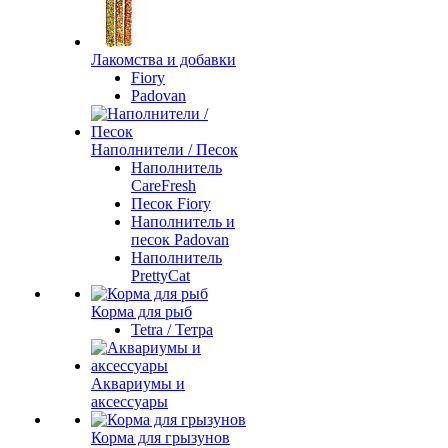
Лакомства и добавки
Fiory
Padovan
Наполнители / Песок
Наполнитель
CareFresh
Песок Fiory
Наполнитель и
песок Padovan
Наполнитель
PrettyCat
Корма для рыб
Tetra / Тетра
Аквариумы и
аксессуары
Корма для грызунов