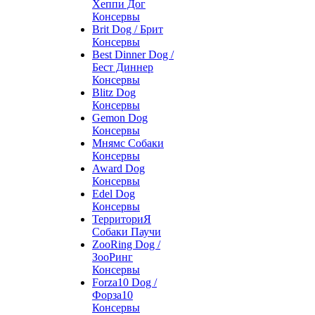
Хеппи Дог
Консервы
Brit Dog / Брит
Консервы
Best Dinner Dog /
Бест Диннер
Консервы
Blitz Dog
Консервы
Gemon Dog
Консервы
Мнямс Собаки
Консервы
Award Dog
Консервы
Edel Dog
Консервы
ТерриториЯ
Собаки Паучи
ZooRing Dog /
ЗооРинг
Консервы
Forza10 Dog /
Форза10
Консервы