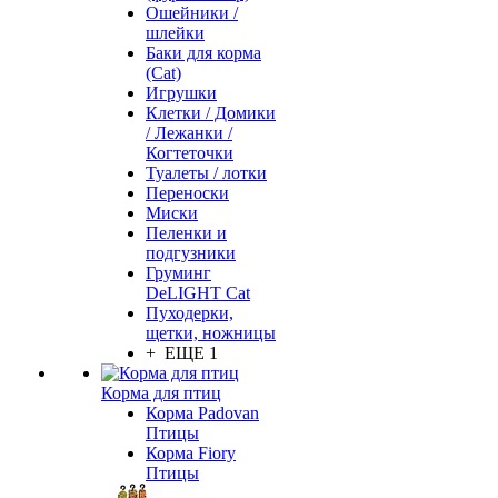
Ошейники /
шлейки
Баки для корма
(Cat)
Игрушки
Клетки / Домики
/ Лежанки /
Когтеточки
Туалеты / лотки
Переноски
Миски
Пеленки и
подгузники
Груминг
DeLIGHT Cat
Пуходерки,
щетки, ножницы
+ ЕЩЕ 1
Корма для птиц
Корма Padovan
Птицы
Корма Fiory
Птицы