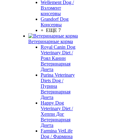
Wellement Dog /
Вэлэмент
консервы
Grandorf Dog
Консервы
+ ЕЩЕ 7
Ветеринарные корма
Royal Canin Dog
Veterinary Diet /
Роял Канин
Ветеринарная
Диета
Purina Veterinary
Diets Dog /
Пурина
Ветеринарная
Диета
Happy Dog
Veterinary Diet /
Хеппи Дог
Ветеринарная
Диета
Farmina VetLife
Dog / Фармина