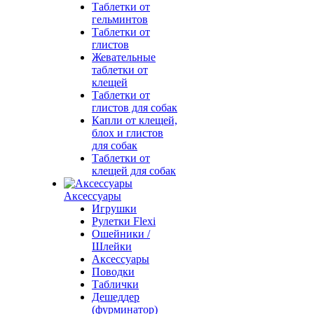
Таблетки от
гельминтов
Таблетки от
глистов
Жевательные
таблетки от
клещей
Таблетки от
глистов для собак
Капли от клещей,
блох и глистов
для собак
Таблетки от
клещей для собак
Аксессуары
Игрушки
Рулетки Flexi
Ошейники /
Шлейки
Аксессуары
Поводки
Таблички
Дешеддер
(фурминатор)