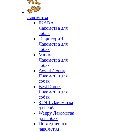
Лакомства
INABA
Лакомства для
собак
ТерриториЯ
Лакомства для
собак
Мнямс
Лакомства для
собак
Award / Эворд
Лакомства для
собак
Best Dinner
Лакомства для
собак
8 IN 1 Лакомства
для собак
Wanpy Лакомства
для собак
Повседневные
лакомства