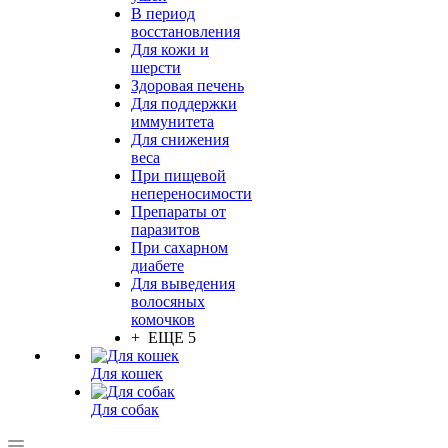
В период
восстановления
Для кожи и
шерсти
Здоровая печень
Для поддержки
иммунитета
Для снижения
веса
При пищевой
непереносимости
Препараты от
паразитов
При сахарном
диабете
Для выведения
волосяных
комочков
+ ЕЩЕ 5
Для кошек
Для собак