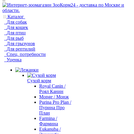
Каталог
Для собак
Для кошек
Для птиц
Для рыб
Для грызунов
Для рептилий
Спец. потребности
Уценка
Сухой корм
Royal Canin /
Роял Канин
Monge / Монж
Purina Pro Plan /
Пурина Про
План
Farmina /
Фармина
Eukanuba /