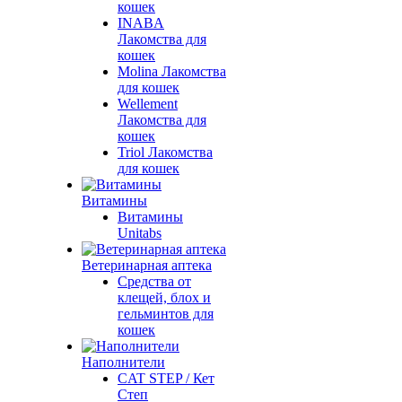
кошек
INABA
Лакомства для
кошек
Molina Лакомства
для кошек
Wellement
Лакомства для
кошек
Triol Лакомства
для кошек
Витамины
Витамины
Unitabs
Ветеринарная аптека
Средства от
клещей, блох и
гельминтов для
кошек
Наполнители
CAT STEP / Кет
Степ