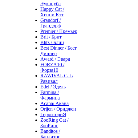
Эукануба
Happy Cat /
Хеппи Кэт
Grandorf /
Грандорф
Premier / Премьер
Brit / Брит
Blitz / Блиц
Best Dinner / Бест
Диннер
Award / Эвард
FORZA10 /
Форза10
RAWIVAL Cat /
Равивал
Edel / Эдель
Farmina /
Фармина
Acana/ Акана
Orijen / Ориджен
ТерриториЯ
ZooRing Cat /
ЗооРинг
Banditos /
Бандитос