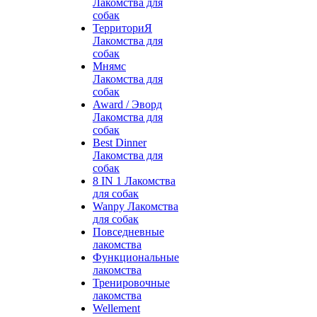
Лакомства для
собак
ТерриториЯ
Лакомства для
собак
Мнямс
Лакомства для
собак
Award / Эворд
Лакомства для
собак
Best Dinner
Лакомства для
собак
8 IN 1 Лакомства
для собак
Wanpy Лакомства
для собак
Повседневные
лакомства
Функциональные
лакомства
Тренировочные
лакомства
Wellement