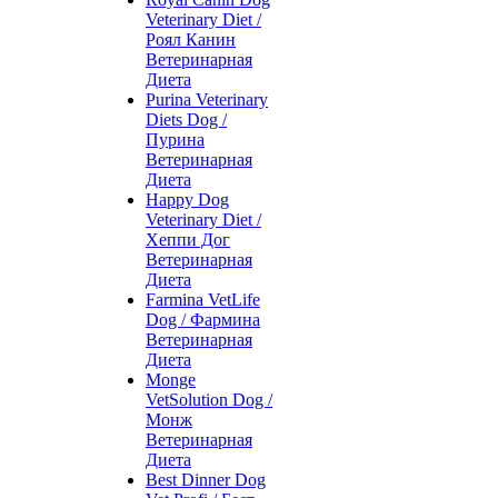
Veterinary Diet /
Роял Канин
Ветеринарная
Диета
Purina Veterinary
Diets Dog /
Пурина
Ветеринарная
Диета
Happy Dog
Veterinary Diet /
Хеппи Дог
Ветеринарная
Диета
Farmina VetLife
Dog / Фармина
Ветеринарная
Диета
Monge
VetSolution Dog /
Монж
Ветеринарная
Диета
Best Dinner Dog