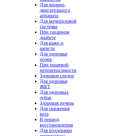
Для опорно-
двигательного
аппарата
Для мочеполовой
системы
При сахарном
диабете
Для кожи и
шерсти
Для здоровья
почек
При пищевой
непереносимости
Здоровое сердце
Для здоровья
ЖКТ
Для здоровых
зубов
Здоровая печень
Для снижения
веса
В период
восстановления
Для поддержки
иммунитета