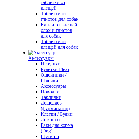
таблетки от
клещей
Таблетки от
глистов для собак
Капли от клещей,
блох и глистов
для собак
Таблетки от
клещей для собак
Аксессуары
Игрушки
Рулетки Flexi
Ошейники /
Шлейки
Аксессуары
Поводки
Таблички
Дешеддер
(фурминатор)
Клетки / Будки
Лежанки
Баки для корма
(Dog)
Щетки и