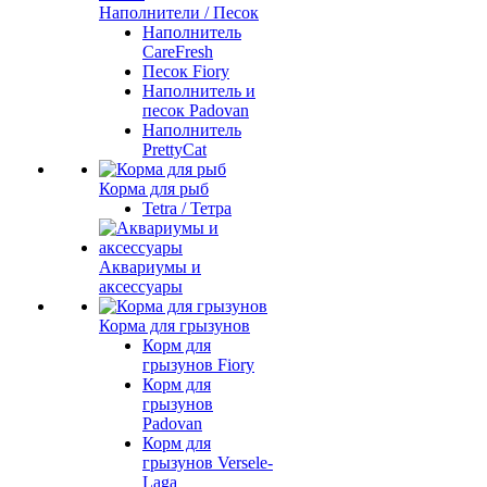
Наполнители / Песок
Наполнитель
CareFresh
Песок Fiory
Наполнитель и
песок Padovan
Наполнитель
PrettyCat
Корма для рыб
Tetra / Тетра
Аквариумы и
аксессуары
Корма для грызунов
Корм для
грызунов Fiory
Корм для
грызунов
Padovan
Корм для
грызунов Versele-
Laga