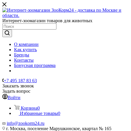
Интернет-зоомагазин товаров для животных
О компании
Как купить
Бренды
Контакты
Бонусная программа
+7 495 187 83 63
Заказать звонок
Задать вопрос
Войти
Корзина
0
Избранные товары
0
info@zookorm24.ru
г. Москва, поселение Марушкинское, квартал № 165