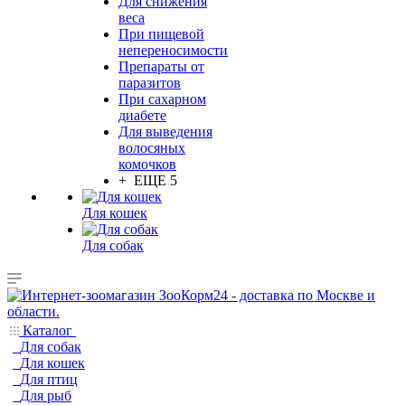
Для снижения
веса
При пищевой
непереносимости
Препараты от
паразитов
При сахарном
диабете
Для выведения
волосяных
комочков
+ ЕЩЕ 5
Для кошек
Для собак
Каталог
Для собак
Для кошек
Для птиц
Для рыб