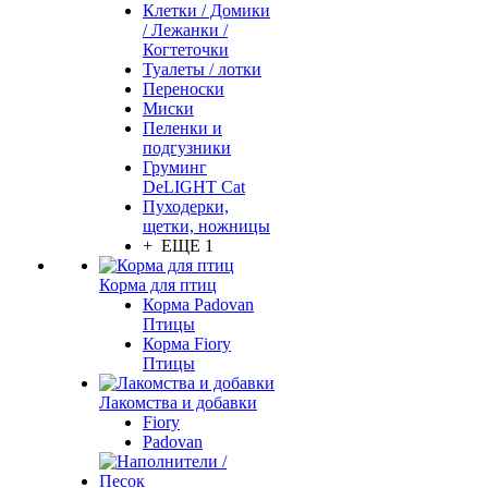
Клетки / Домики
/ Лежанки /
Когтеточки
Туалеты / лотки
Переноски
Миски
Пеленки и
подгузники
Груминг
DeLIGHT Cat
Пуходерки,
щетки, ножницы
+ ЕЩЕ 1
Корма для птиц
Корма Padovan
Птицы
Корма Fiory
Птицы
Лакомства и добавки
Fiory
Padovan