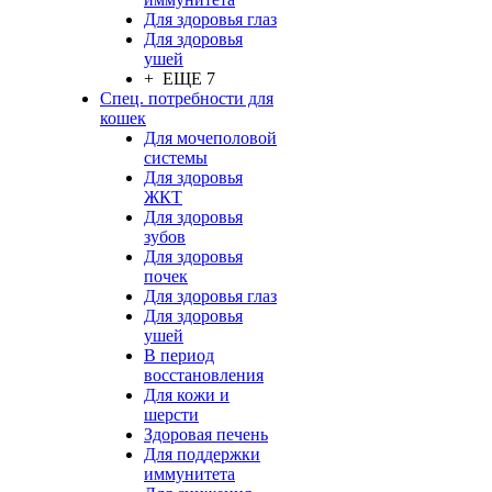
Для здоровья глаз
Для здоровья
ушей
+ ЕЩЕ 7
Спец. потребности для
кошек
Для мочеполовой
системы
Для здоровья
ЖКТ
Для здоровья
зубов
Для здоровья
почек
Для здоровья глаз
Для здоровья
ушей
В период
восстановления
Для кожи и
шерсти
Здоровая печень
Для поддержки
иммунитета