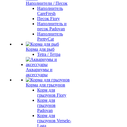
Наполнители / Песок
Наполнитель
CareFresh
Песок Fiory
Наполнитель и
песок Padovan
Наполнитель
PrettyCat
Корма для рыб
Tetra / Тетра
Аквариумы и
аксессуары
Корма для грызунов
Корм для
грызунов Fiory
Корм для
грызунов
Padovan
Корм для
грызунов Versele-
Laga