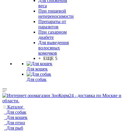
Для снижения
веса
При пищевой
непереносимости
Препараты от
паразитов
При сахарном
диабете
Для выведения
волосяных
комочков
+ ЕЩЕ 5
Для кошек
Для собак
Каталог
Для собак
Для кошек
Для птиц
Для рыб