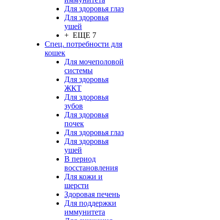
Для здоровья глаз
Для здоровья
ушей
+ ЕЩЕ 7
Спец. потребности для
кошек
Для мочеполовой
системы
Для здоровья
ЖКТ
Для здоровья
зубов
Для здоровья
почек
Для здоровья глаз
Для здоровья
ушей
В период
восстановления
Для кожи и
шерсти
Здоровая печень
Для поддержки
иммунитета