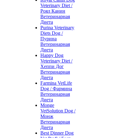
Veterinary Diet /
Роял Канин
Ветеринарная
Диета
Purina Veterinary
Diets Dog /
Пурина
Ветеринарная
Диета
Happy Dog
Veterinary Diet /
Хеппи Дог
Ветеринарная
Диета
Farmina VetLife
Dog / Фармина
Ветеринарная
Диета
Monge
VetSolution Dog /
Монж
Ветеринарная
Диета
Best Dinner Dog