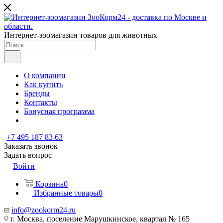
Интернет-зоомагазин товаров для животных
О компании
Как купить
Бренды
Контакты
Бонусная программа
+7 495 187 83 63
Заказать звонок
Задать вопрос
Войти
Корзина
0
Избранные товары
0
info@zookorm24.ru
г. Москва, поселение Марушкинское, квартал № 165