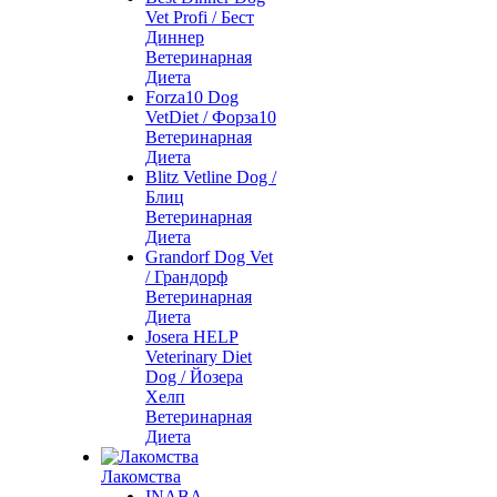
Vet Profi / Бест
Диннер
Ветеринарная
Диета
Forza10 Dog
VetDiet / Форза10
Ветеринарная
Диета
Blitz Vetline Dog /
Блиц
Ветеринарная
Диета
Grandorf Dog Vet
/ Грандорф
Ветеринарная
Диета
Josera HELP
Veterinary Diet
Dog / Йозера
Хелп
Ветеринарная
Диета
Лакомства
INABA