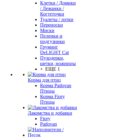
Клетки / Домики
/ Лежанки /
Когтеточки
Туалеты / лотки
Переноски
Миски
Пеленки и
подгузники
Груминг
DeLIGHT Cat
Пуходерки,
щетки, ножницы
+ ЕЩЕ 1
Корма для птиц
Корма Padovan
Птицы
Корма Fiory
Птицы
Лакомства и добавки
Fiory
Padovan