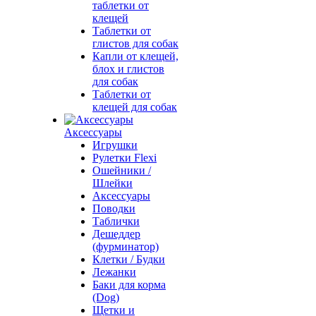
таблетки от
клещей
Таблетки от
глистов для собак
Капли от клещей,
блох и глистов
для собак
Таблетки от
клещей для собак
Аксессуары
Игрушки
Рулетки Flexi
Ошейники /
Шлейки
Аксессуары
Поводки
Таблички
Дешеддер
(фурминатор)
Клетки / Будки
Лежанки
Баки для корма
(Dog)
Щетки и