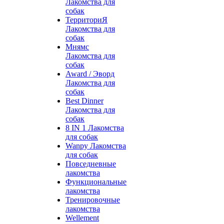
Лакомства для
собак
ТерриториЯ
Лакомства для
собак
Мнямс
Лакомства для
собак
Award / Эворд
Лакомства для
собак
Best Dinner
Лакомства для
собак
8 IN 1 Лакомства
для собак
Wanpy Лакомства
для собак
Повседневные
лакомства
Функциональные
лакомства
Тренировочные
лакомства
Wellement