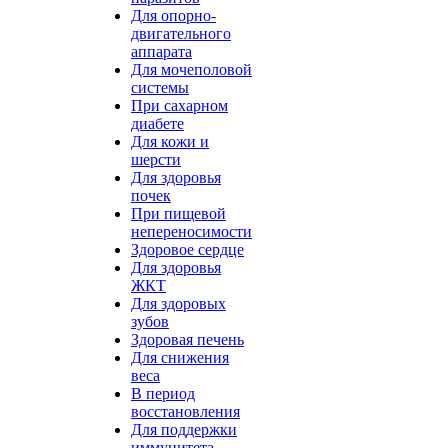
Для опорно-
двигательного
аппарата
Для мочеполовой
системы
При сахарном
диабете
Для кожи и
шерсти
Для здоровья
почек
При пищевой
непереносимости
Здоровое сердце
Для здоровья
ЖКТ
Для здоровых
зубов
Здоровая печень
Для снижения
веса
В период
восстановления
Для поддержки
иммунитета