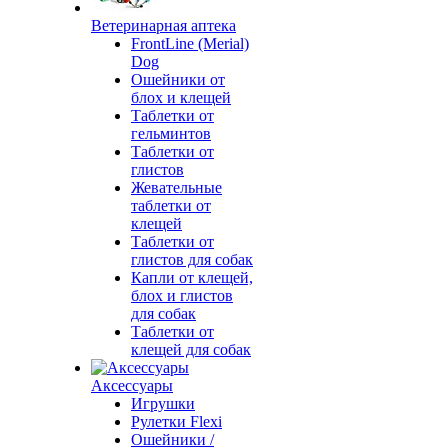
Ветеринарная аптека
FrontLine (Merial)
Dog
Ошейники от
блох и клещей
Таблетки от
гельминтов
Таблетки от
глистов
Жевательные
таблетки от
клещей
Таблетки от
глистов для собак
Капли от клещей,
блох и глистов
для собак
Таблетки от
клещей для собак
Аксессуары
Игрушки
Рулетки Flexi
Ошейники /