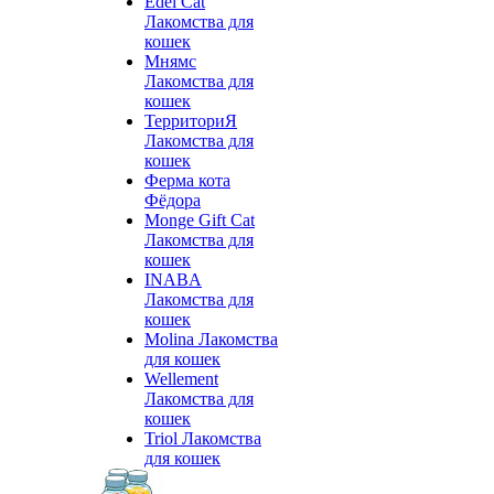
Edel Cat
Лакомства для
кошек
Мнямс
Лакомства для
кошек
ТерриториЯ
Лакомства для
кошек
Ферма кота
Фёдора
Monge Gift Cat
Лакомства для
кошек
INABA
Лакомства для
кошек
Molina Лакомства
для кошек
Wellement
Лакомства для
кошек
Triol Лакомства
для кошек