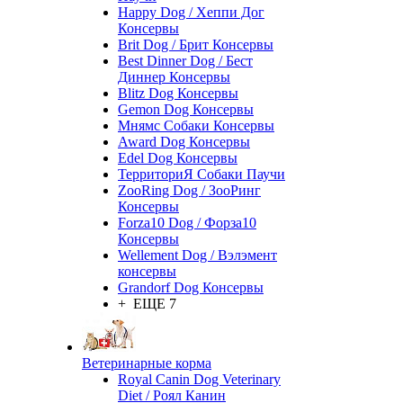
Happy Dog / Хеппи Дог
Консервы
Brit Dog / Брит Консервы
Best Dinner Dog / Бест
Диннер Консервы
Blitz Dog Консервы
Gemon Dog Консервы
Мнямс Собаки Консервы
Award Dog Консервы
Edel Dog Консервы
ТерриториЯ Собаки Паучи
ZooRing Dog / ЗооРинг
Консервы
Forza10 Dog / Форза10
Консервы
Wellement Dog / Вэлэмент
консервы
Grandorf Dog Консервы
+ ЕЩЕ 7
Ветеринарные корма
Royal Canin Dog Veterinary
Diet / Роял Канин