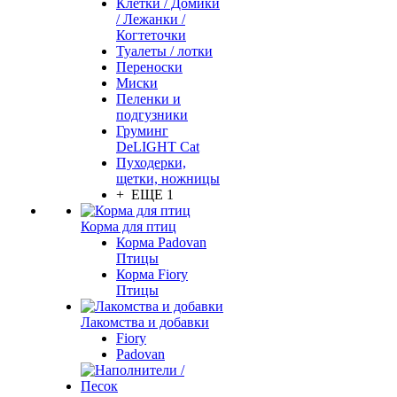
Клетки / Домики
/ Лежанки /
Когтеточки
Туалеты / лотки
Переноски
Миски
Пеленки и
подгузники
Груминг
DeLIGHT Cat
Пуходерки,
щетки, ножницы
+ ЕЩЕ 1
Корма для птиц
Корма Padovan
Птицы
Корма Fiory
Птицы
Лакомства и добавки
Fiory
Padovan