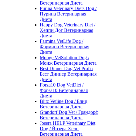
Ветеринарная Диета
Purina Veterinary Diets Dog /
Пурина Ветеринарная
Диета
Happy Dog Veterinary Diet /
Хеппи Дог Ветеринарная
Диета
Farmina VetLife Dog /
Фармина Ветеринарная
Диета
Monge VetSolution Dog /
Монж Ветеринарная Диета
Best Dinner Dog Vet Profi /
Бест Диннер Ветеринарная
Диета
Forza10 Dog VetDiet /
Форза10 Ветеринарная
Диета
Blitz Vetline Dog / Блиц
Ветеринарная Диета
Grandorf Dog Vet / Грандорф
Ветеринарная Диета
Josera HELP Veterinary Diet
Dog / Йозера Хелп
Ветеринарная Диета