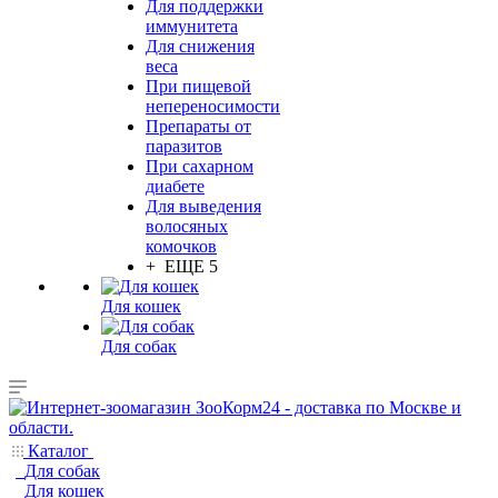
Для поддержки
иммунитета
Для снижения
веса
При пищевой
непереносимости
Препараты от
паразитов
При сахарном
диабете
Для выведения
волосяных
комочков
+ ЕЩЕ 5
Для кошек
Для собак
Каталог
Для собак
Для кошек