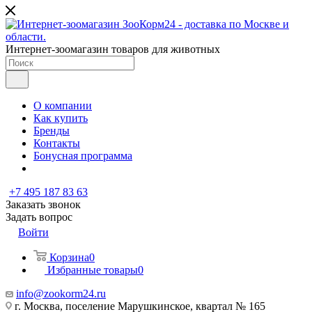
Интернет-зоомагазин товаров для животных
О компании
Как купить
Бренды
Контакты
Бонусная программа
+7 495 187 83 63
Заказать звонок
Задать вопрос
Войти
Корзина
0
Избранные товары
0
info@zookorm24.ru
г. Москва, поселение Марушкинское, квартал № 165