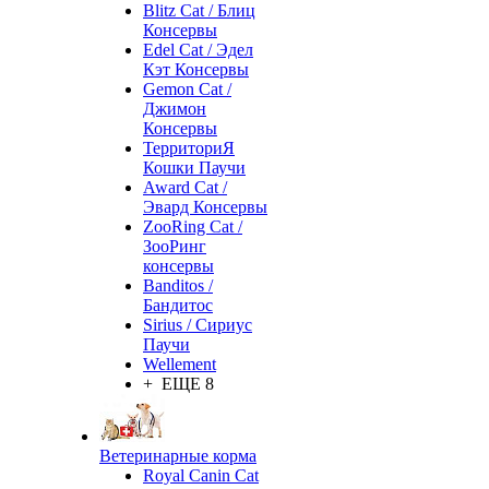
Blitz Cat / Блиц
Консервы
Edel Cat / Эдел
Кэт Консервы
Gemon Cat /
Джимон
Консервы
ТерриториЯ
Кошки Паучи
Award Cat /
Эвард Консервы
ZooRing Cat /
ЗооРинг
консервы
Banditos /
Бандитос
Sirius / Сириус
Паучи
Wellement
+ ЕЩЕ 8
Ветеринарные корма
Royal Canin Cat