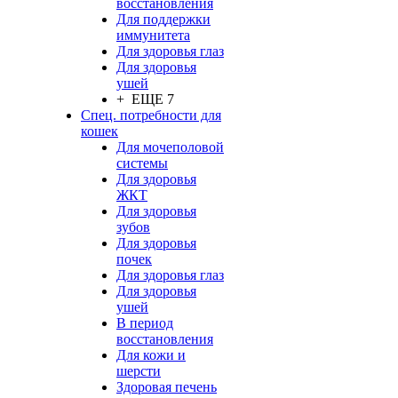
восстановления
Для поддержки
иммунитета
Для здоровья глаз
Для здоровья
ушей
+ ЕЩЕ 7
Спец. потребности для
кошек
Для мочеполовой
системы
Для здоровья
ЖКТ
Для здоровья
зубов
Для здоровья
почек
Для здоровья глаз
Для здоровья
ушей
В период
восстановления
Для кожи и
шерсти
Здоровая печень