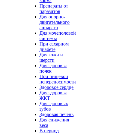
корма
Препараты от
паразитов
Для опорно-
двигательного
аппарата
Для мочеполовой
системы
При сахарном
диабете
Для кожи и
шерсти
Для здоровья
почек
При пищевой
непереносимости
Здоровое сердце
Для здоровья
ЖКТ
Для здоровых
зубов
Здоровая печень
Для снижения
веса
В период