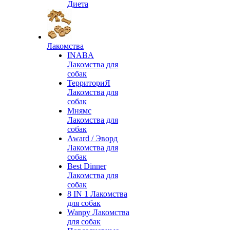
Диета
Лакомства
INABA
Лакомства для
собак
ТерриториЯ
Лакомства для
собак
Мнямс
Лакомства для
собак
Award / Эворд
Лакомства для
собак
Best Dinner
Лакомства для
собак
8 IN 1 Лакомства
для собак
Wanpy Лакомства
для собак