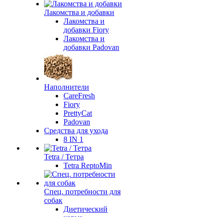
Лакомства и добавки
Лакомства и
добавки Fiory
Лакомства и
добавки Padovan
Наполнители
CareFresh
Fiory
PrettyCat
Padovan
Средства для ухода
8 IN 1
Tetra / Тетра
Tetra ReptoMin
Спец. потребности для
собак
Диетический