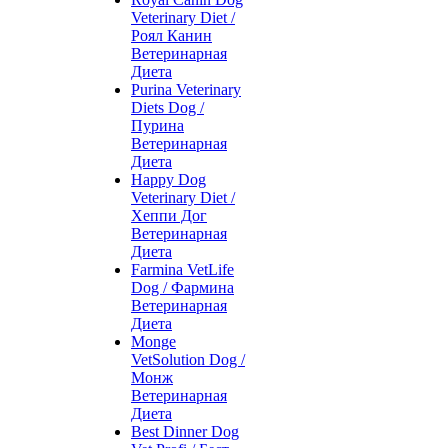
Veterinary Diet /
Роял Канин
Ветеринарная
Диета
Purina Veterinary
Diets Dog /
Пурина
Ветеринарная
Диета
Happy Dog
Veterinary Diet /
Хеппи Дог
Ветеринарная
Диета
Farmina VetLife
Dog / Фармина
Ветеринарная
Диета
Monge
VetSolution Dog /
Монж
Ветеринарная
Диета
Best Dinner Dog