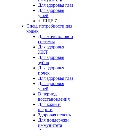
Для здоровья глаз
Для здоровья
ушей
+ ЕЩЕ 7
Спец. потребности для
кошек
Для мочеполовой
системы
Для здоровья
ЖКТ
Для здоровья
зубов
Для здоровья
почек
Для здоровья глаз
Для здоровья
ушей
В период
восстановления
Для кожи и
шерсти
Здоровая печень
Для поддержки
иммунитета