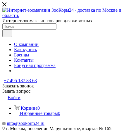
Интернет-зоомагазин товаров для животных
О компании
Как купить
Бренды
Контакты
Бонусная программа
+7 495 187 83 63
Заказать звонок
Задать вопрос
Войти
Корзина
0
Избранные товары
0
info@zookorm24.ru
г. Москва, поселение Марушкинское, квартал № 165