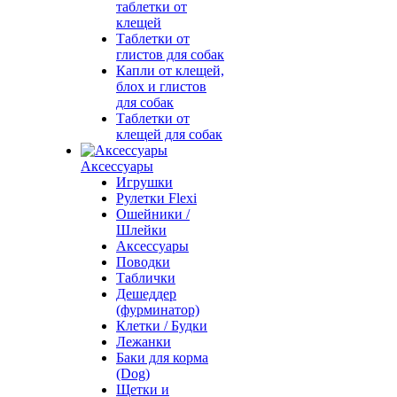
таблетки от
клещей
Таблетки от
глистов для собак
Капли от клещей,
блох и глистов
для собак
Таблетки от
клещей для собак
Аксессуары
Игрушки
Рулетки Flexi
Ошейники /
Шлейки
Аксессуары
Поводки
Таблички
Дешеддер
(фурминатор)
Клетки / Будки
Лежанки
Баки для корма
(Dog)
Щетки и