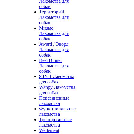
Лакомства для
собак
ТерриториЯ
Лакомства для
собак
Мнямс
Лакомства для
собак
Award / Эворд
Лакомства для
собак
Best Dinner
Лакомства для
собак
8 IN 1 Лакомства
для собак
Wanpy Лакомства
для собак
Повседневные
лакомства
Функциональные
лакомства
Тренировочные
лакомства
Wellement