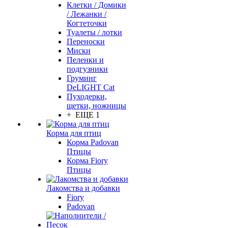
Клетки / Домики
/ Лежанки /
Когтеточки
Туалеты / лотки
Переноски
Миски
Пеленки и
подгузники
Груминг
DeLIGHT Cat
Пуходерки,
щетки, ножницы
+ ЕЩЕ 1
Корма для птиц
Корма Padovan
Птицы
Корма Fiory
Птицы
Лакомства и добавки
Fiory
Padovan