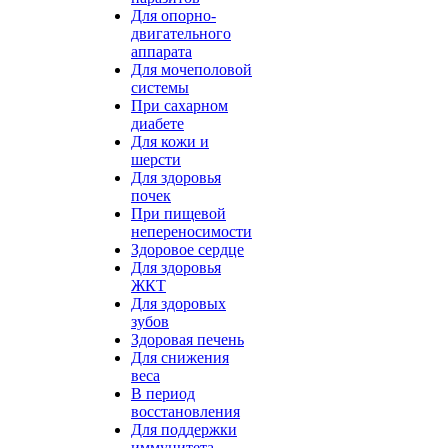
Для опорно-
двигательного
аппарата
Для мочеполовой
системы
При сахарном
диабете
Для кожи и
шерсти
Для здоровья
почек
При пищевой
непереносимости
Здоровое сердце
Для здоровья
ЖКТ
Для здоровых
зубов
Здоровая печень
Для снижения
веса
В период
восстановления
Для поддержки
иммунитета