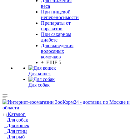
Для снижения
веса
При пищевой
непереносимости
Препараты от
паразитов
При сахарном
диабете
Для выведения
волосяных
комочков
+ ЕЩЕ 5
Для кошек
Для собак
Каталог
Для собак
Для кошек
Для птиц
Для рыб