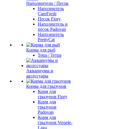
Наполнители / Песок
Наполнитель
CareFresh
Песок Fiory
Наполнитель и
песок Padovan
Наполнитель
PrettyCat
Корма для рыб
Tetra / Тетра
Аквариумы и
аксессуары
Корма для грызунов
Корм для
грызунов Fiory
Корм для
грызунов
Padovan
Корм для
грызунов Versele-
Laga